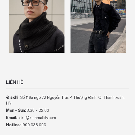
Previous
LIÊN HỆ
Địa chỉ:
Số 116a ngõ 72 Nguyễn Trãi, P. Thượng Đình, Q. Thanh xuân,
HN
Mon – Sun:
8:30 – 22:00
Email:
cskh@kinhmatlily.com
Hotline:
1900 638 096