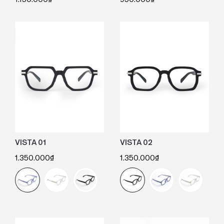
VISTA 01
VISTA 02
1.350.000
₫
1.350.000
₫