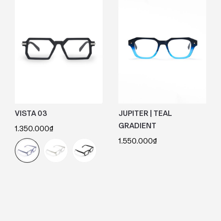
VISTA 03
JUPITER | TEAL
GRADIENT
1.350.000
₫
1.550.000
₫