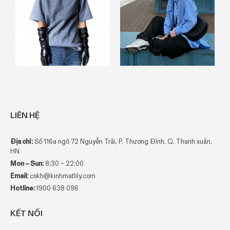
Previous
LIÊN HỆ
Địa chỉ:
Số 116a ngõ 72 Nguyễn Trãi, P. Thượng Đình, Q. Thanh xuân,
HN
Mon – Sun:
8:30 – 22:00
Email:
cskh@kinhmatlily.com
Hotline:
1900 638 096
KẾT NỐI