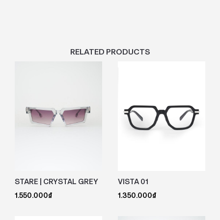
RELATED PRODUCTS
STARE | CRYSTAL GREY
VISTA 01
1.550.000
₫
1.350.000
₫