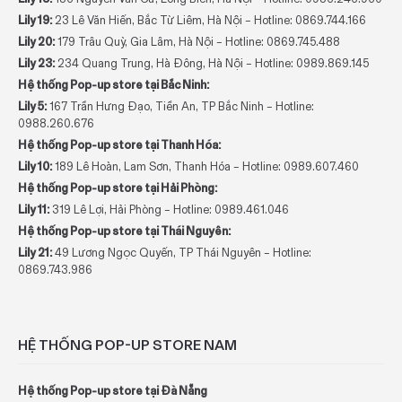
Lily 19:
23 Lê Văn Hiến, Bắc Từ Liêm, Hà Nội – Hotline:
0869.744.166
Lily 20:
179 Trâu Quỳ, Gia Lâm, Hà Nội – Hotline:
0869.745.488
Lily 23:
234 Quang Trung, Hà Đông, Hà Nội – Hotline:
0989.869.145
Hệ thống Pop-up store tại Bắc Ninh:
Lily 5:
167 Trần Hưng Đạo, Tiền An, TP Bắc Ninh – Hotline:
0988.260.676
Hệ thống Pop-up store tại Thanh Hóa:
Lily 10:
189 Lê Hoàn, Lam Sơn, Thanh Hóa – Hotline:
0989.607.460
Hệ thống Pop-up store tại Hải Phòng:
Lily 11:
319 Lê Lợi, Hải Phòng – Hotline:
0989.461.046
Hệ thống Pop-up store tại Thái Nguyên:
Lily 21:
49 Lương Ngọc Quyến, TP Thái Nguyên – Hotline:
0869.743.986
HỆ THỐNG POP-UP STORE NAM
Hệ thống Pop-up store tại Đà Nẵng