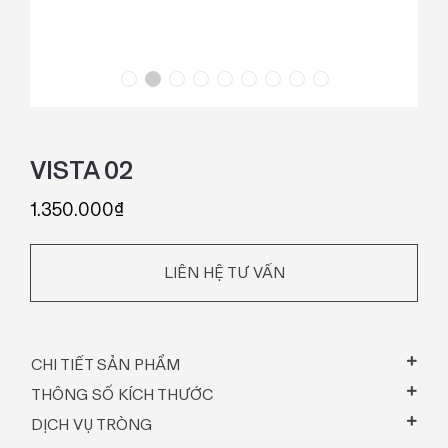
VISTA 02
1.350.000
₫
LIÊN HỆ TƯ VẤN
CHI TIẾT SẢN PHẨM
THÔNG SỐ KÍCH THƯỚC
DỊCH VỤ TRÒNG