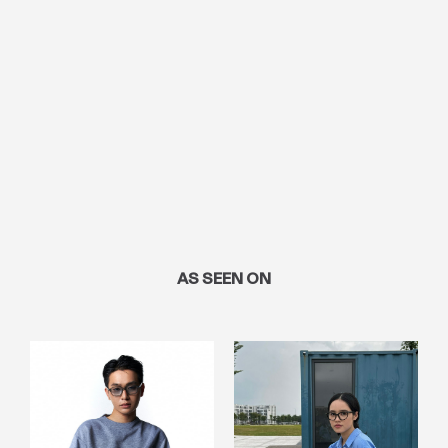
AS SEEN ON